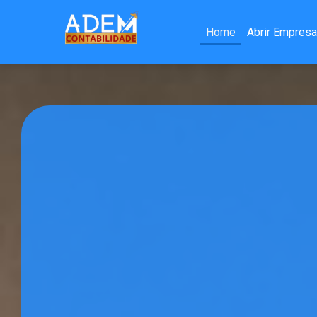
Home
Abrir Empres