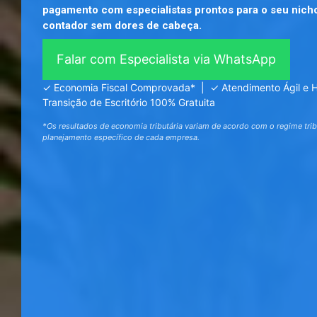
pagamento com especialistas prontos para o seu nich
contador sem dores de cabeça.
Falar com Especialista via WhatsApp
✓ Economia Fiscal Comprovada* | ✓ Atendimento Ágil e
Transição de Escritório 100% Gratuita
*Os resultados de economia tributária variam de acordo com o regime tribu
planejamento específico de cada empresa.