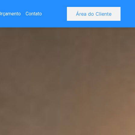
Orçamento
Contato
Área do Cliente