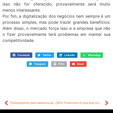
isso não for oferecido, provavelmente será muito
menos interessante.
Por fim, a digitalização dos negócios nem sempre é um
processo simples, mas pode trazer grandes benefícios.
Além disso, o mercado força isso e a empresa que não
o fizer provavelmente terá problemas em manter sua
competitividade.
Facebook
Twitter
LinkedIn
WhatsApp
Telegram
Print
Email
Planejamento para abertura de empresa: o que é necessário e como montar um projeto
BPO Financeiro é uma boa solução: vantagens e ganhos reais!