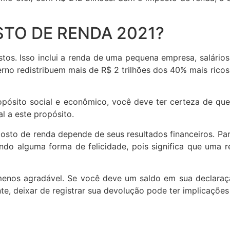
TO DE RENDA 2021?
s. Isso inclui a renda de uma pequena empresa, salários
erno redistribuem mais de R$ 2 trilhões dos 40% mais ricos
pósito social e econômico, você deve ter certeza de qu
l a este propósito.
to de renda depende de seus resultados financeiros. Para
do alguma forma de felicidade, pois significa que uma re
enos agradável. Se você deve um saldo em sua declaraç
te, deixar de registrar sua devolução pode ter implicações