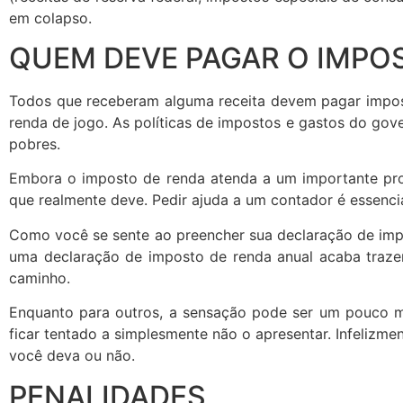
em colapso.
QUEM DEVE PAGAR O IMPOS
Todos que receberam alguma receita devem pagar imposto
renda de jogo. As políticas de impostos e gastos do gov
pobres.
Embora o imposto de renda atenda a um importante pro
que realmente deve. Pedir ajuda a um contador é essencia
Como você se sente ao preencher sua declaração de impos
uma declaração de imposto de renda anual acaba trazen
caminho.
Enquanto para outros, a sensação pode ser um pouco m
ficar tentado a simplesmente não o apresentar. Infelizmen
você deva ou não.
PENALIDADES