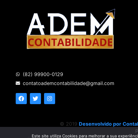
(82) 99900-0129
contatoademcontabilidade@gmail.com
© 2019
Desenvolvido por Contab
P
Este site utiliza Cookies para melhorar a sua experiênc