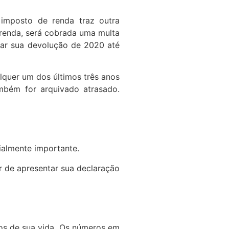
 imposto de renda traz outra
 renda, será cobrada uma multa
rar sua devolução de 2020 até
lquer um dos últimos três anos
mbém for arquivado atrasado.
ialmente importante.
r de apresentar sua declaração
tos de sua vida. Os números em