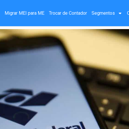
a
Migrar MEI para ME
Trocar de Contador
Segmentos