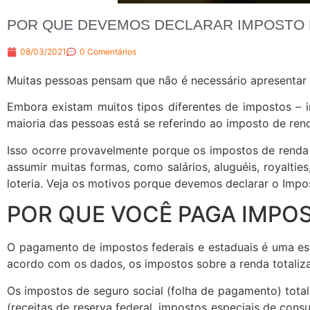
POR QUE DEVEMOS DECLARAR IMPOSTO 
08/03/2021
0 Comentários
Muitas pessoas pensam que não é necessário apresentar a
Embora existam muitos tipos diferentes de impostos – i
maioria das pessoas está se referindo ao imposto de re
Isso ocorre provavelmente porque os impostos de renda 
assumir muitas formas, como salários, aluguéis, royalt
loteria. Veja os motivos porque devemos declarar o Impo
POR QUE VOCÊ PAGA IMPOS
O pagamento de impostos federais e estaduais é uma est
acordo com os dados, os impostos sobre a renda totalizar
Os impostos de seguro social (folha de pagamento) total
(receitas de reserva federal, impostos especiais de cons