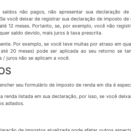
a saldos não pagos, não apresentar sua declaração de
! Se você deixar de registrar sua declaração de imposto de
até 12 meses. Portanto, se, por exemplo, você não regist
uer saldo devido, mais juros à taxa prescrita.
ente. Por exemplo, se você teve multas por atraso em qua
até 20 meses) pode ser aplicada ao seu retorno se ta
 / juros não se aplicam a você.
IOS
encher seu formulário de imposto de renda em dia é espec
a renda listada em sua declaração, por isso, se você deixa
os adiados.
eclaração de impostos atualizada pode afetar outros aspec