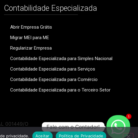
Contabilidade Especializada
Abrir Empresa Grátis
Migrar MEI para ME
Regularizar Empresa
Contabilidade Especializada para Simples Nacional
Contabilidade Especializada para Serviços
Contabilidade Especializada para Comércio
Contabilidade Especializada para o Terceiro Setor
1
 AL 001449/O
Fale com o Contador!
 de privacidade.
Aceitar
Política de Privacidade