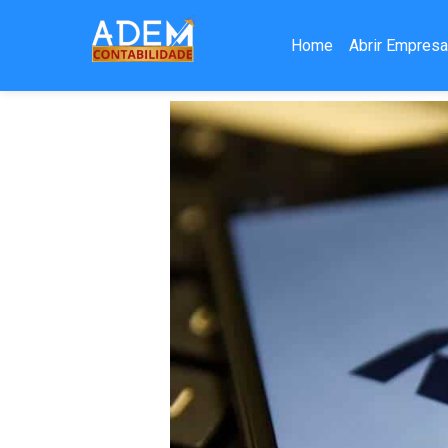
Home
Abrir Empres