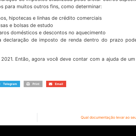
​​para muitos outros fins, como determinar:
s, hipotecas e linhas de crédito comerciais
sas e bolsas de estudo
aros domésticos e descontos no aquecimento
a declaração de imposto de renda dentro do prazo pode
 2021. Então, agora você deve contar com a ajuda de um 
Telegram
Print
Email
Qual documentação levar ao seu