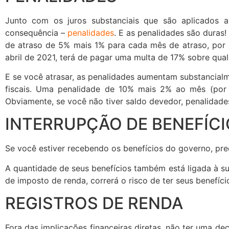
Junto com os juros substanciais que são aplicados 
consequência –
penalidades
. E as penalidades são duras
de atraso de 5% mais 1% para cada mês de atraso, por 
abril de 2021, terá de pagar uma multa de 17% sobre qualq
E se você atrasar, as penalidades aumentam substancialm
fiscais. Uma penalidade de 10% mais 2% ao mês (por 
Obviamente, se você não tiver saldo devedor, penalidades
INTERRUPÇÃO DE BENEFÍC
Se você estiver recebendo os benefícios do governo, pre
A quantidade de seus benefícios também está ligada à su
de imposto de renda, correrá o risco de ter seus benefíci
REGISTROS DE RENDA
Fora das implicações financeiras diretas, não ter uma d