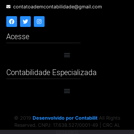
contatoademcontabilidade@gmail.com
Acesse
Contabilidade Especializada
© 2019
Desenvolvido por Contabilit
All Rights
Reserved. CNPJ: 17.638.527/0001-49 | CRC AL
001449/O