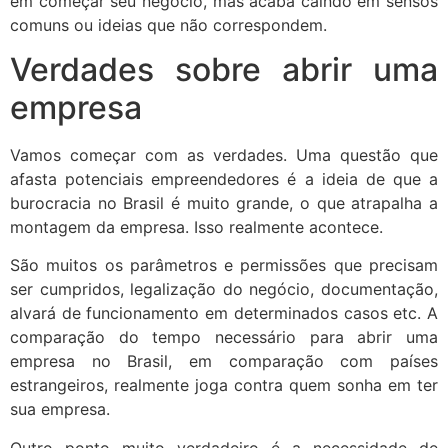
em começar seu negócio, mas acaba caindo em sensos
comuns ou ideias que não correspondem.
Verdades sobre abrir uma
empresa
Vamos começar com as verdades. Uma questão que
afasta potenciais empreendedores é a ideia de que a
burocracia no Brasil é muito grande, o que atrapalha a
montagem da empresa. Isso realmente acontece.
São muitos os parâmetros e permissões que precisam
ser cumpridos, legalização do negócio, documentação,
alvará de funcionamento em determinados casos etc. A
comparação do tempo necessário para abrir uma
empresa no Brasil, em comparação com países
estrangeiros, realmente joga contra quem sonha em ter
sua empresa.
Outro ponto muito verdadeiro é a necessidade de