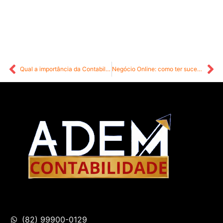
Qual a importância da Contabilidade para E-commerce?
Negócio Online: como ter sucesso?
(82) 99900-0129