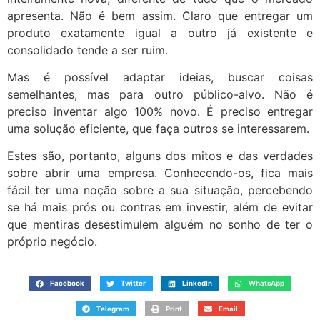
apresenta. Não é bem assim. Claro que entregar um
produto exatamente igual a outro já existente e
consolidado tende a ser ruim.
Mas é possível adaptar ideias, buscar coisas
semelhantes, mas para outro público-alvo. Não é
preciso inventar algo 100% novo. É preciso entregar
uma solução eficiente, que faça outros se interessarem.
Estes são, portanto, alguns dos mitos e das verdades
sobre abrir uma empresa. Conhecendo-os, fica mais
fácil ter uma noção sobre a sua situação, percebendo
se há mais prós ou contras em investir, além de evitar
que mentiras desestimulem alguém no sonho de ter o
próprio negócio.
Facebook
Twitter
LinkedIn
WhatsApp
Telegram
Print
Email